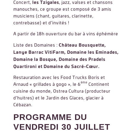
les Tzigales
Concert,
, jazz, valses et chansons
manouches, ce groupe est composé de 3 amis
musiciens (chant, guitares, clarinette,
contrebasse) et d’invités !
A partir de 18h ouverture du bar à vins éphémère
Château Bousquette,
Liste des Domaines :
Lanye Barrac VitiFarm, Domaine les Eminades,
Domaine la Bosque, Domaine des Pradels
Quartironi et Domaine du Sacré-Cœur.
Restauration avec les Food Trucks Boris et
ème
Arnaud « grillades à gogo », le 6
Continent
cuisine du monde, Ostrea Cultura (producteur
d’huitres) et le Jardin des Glaces, glacier à
Cébazan.
PROGRAMME DU
VENDREDI 30 JUILLET