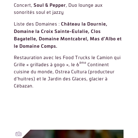
Soul & Pepper
Concert,
, Duo lounge aux
sonorités soul et jazzy
Château la Dournie,
Liste des Domaines :
Domaine la Croix Sainte-Eulalie, Clos
Bagatelle, Domaine Montcabrel, Mas d’Albo et
le Domaine Comps.
Restauration avec les Food Trucks le Camion qui
ème
Grille « grillades à gogo », le 6
Continent
cuisine du monde, Ostrea Cultura (producteur
d’huitres) et le Jardin des Glaces, glacier à
Cébazan.