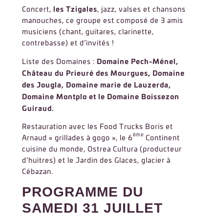
les Tzigales
Concert,
, jazz, valses et chansons
manouches, ce groupe est composé de 3 amis
musiciens (chant, guitares, clarinette,
contrebasse) et d’invités !
Domaine Pech-Ménel,
Liste des Domaines :
Château du Prieuré des Mourgues, Domaine
des Jougla, Domaine marie de Lauzerda,
Domaine Montplo et le Domaine Boissezon
Guiraud.
Restauration avec les Food Trucks Boris et
ème
Arnaud « grillades à gogo », le 6
Continent
cuisine du monde, Ostrea Cultura (producteur
d’huitres) et le Jardin des Glaces, glacier à
Cébazan.
PROGRAMME DU
SAMEDI 31 JUILLET