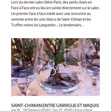
Lors du dernier salon Wine Paris, des petits duels en
Face à Face ont eu lieu en soirée directement sur le salon.
Un premier face à face inédit avec une rencontre au
sommet entre les vins blancs de Saint-Chinian et les
Truffes noires du Languedoc… Le lendemains...
SAINT-CHINIAN ENTRE GARRIGUE ET MAQUIS
par
YL_StChinian@2020
|
Jan 27, 2020
|
Face à face