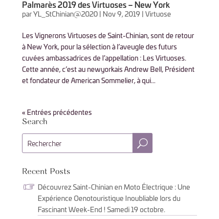
Palmarès 2019 des Virtuoses – New York
par
YL_StChinian@2020
|
Nov 9, 2019
|
Virtuose
Les Vignerons Virtuoses de Saint-Chinian, sont de retour
à New York, pour la sélection à l’aveugle des futurs
cuvées ambassadrices de l’appellation : Les Virtuoses.
Cette année, c’est au newyorkais Andrew Bell, Président
et fondateur de American Sommelier, à qui...
« Entrées précédentes
Search
U
Recent Posts
Découvrez Saint-Chinian en Moto Électrique : Une
Expérience Oenotouristique Inoubliable lors du
Fascinant Week-End ! Samedi 19 octobre.