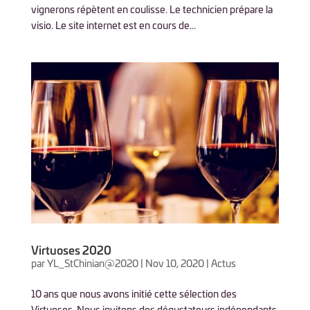
vignerons répètent en coulisse. Le technicien prépare la
visio. Le site internet est en cours de...
Virtuoses 2020
par
YL_StChinian@2020
|
Nov 10, 2020
|
Actus
10 ans que nous avons initié cette sélection des
Virtuoses. Nous invitons des dégustateurs indépendants